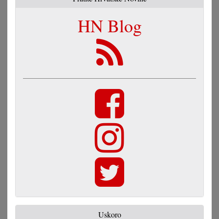
HN Blog
Uskoro