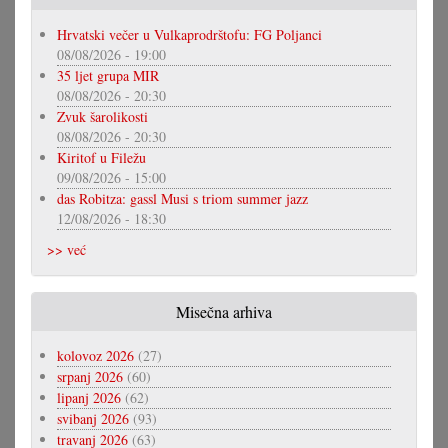
Hrvatski večer u Vulkaprodrštofu: FG Poljanci
08/08/2026 - 19:00
35 ljet grupa MIR
08/08/2026 - 20:30
Zvuk šarolikosti
08/08/2026 - 20:30
Kiritof u Filežu
09/08/2026 - 15:00
das Robitza: gassl Musi s triom summer jazz
12/08/2026 - 18:30
>> već
Misečna arhiva
kolovoz 2026
(27)
srpanj 2026
(60)
lipanj 2026
(62)
svibanj 2026
(93)
travanj 2026
(63)