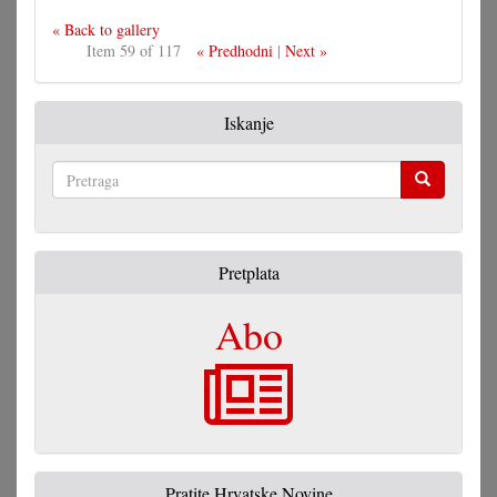
« Back to gallery
Item 59 of 117
« Predhodni
|
Next »
Iskanje
Pretraga
Pretplata
Abo
Pratite Hrvatske Novine