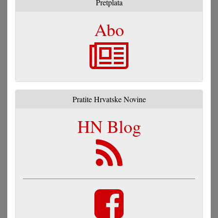
Pretplata
Abo
Pratite Hrvatske Novine
HN Blog