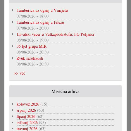
Tamburica uz oganj u Vincjetu
07/08/2026 - 18:00
Tamburica uz oganj u Filežu
07/08/2026 - 20:00
Hrvatski večer u Vulkaprodrštofu: FG Poljanci
08/08/2026 - 19:00
35 ljet grupa MIR
08/08/2026 - 20:30
Zvuk šarolikosti
08/08/2026 - 20:30
>> već
Misečna arhiva
kolovoz 2026
(15)
srpanj 2026
(60)
lipanj 2026
(62)
svibanj 2026
(93)
travanj 2026
(63)