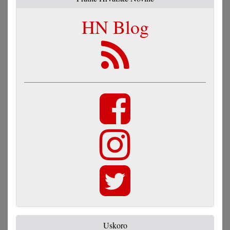
HN Blog
Uskoro