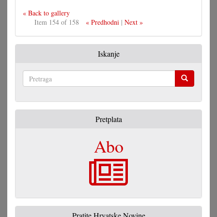
« Back to gallery
Item 154 of 158
« Predhodni
|
Next »
Iskanje
Pretraga
Pretplata
Abo
Pratite Hrvatske Novine