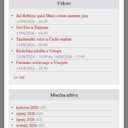
Uskoro
das Robitza: gassl Musi s triom summer jazz
12/08/2026 - 18:30
ftm-Trio u Željeznu
13/08/2026 - 18:30
Tamburaški večer u Csello malinu
13/08/2026 - 20:00
Kiritofska izložba u Uzlopu
14/08/2026 - 18:00
do
16/08/2026 - 17:00
Fatimsko svečevanje u Vincjetu
14/08/2026 - 18:30
>> već
Misečna arhiva
kolovoz 2026
(28)
srpanj 2026
(60)
lipanj 2026
(62)
svibanj 2026
(93)