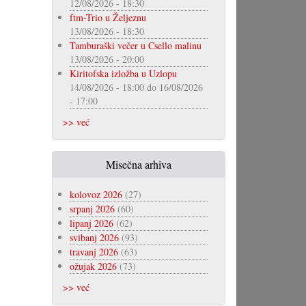
12/08/2026 - 18:30
ftm-Trio u Željeznu
13/08/2026 - 18:30
Tamburaški večer u Csello malinu
13/08/2026 - 20:00
Kiritofska izložba u Uzlopu
14/08/2026 - 18:00
do
16/08/2026
- 17:00
>> već
Misečna arhiva
kolovoz 2026
(27)
srpanj 2026
(60)
lipanj 2026
(62)
svibanj 2026
(93)
travanj 2026
(63)
ožujak 2026
(73)
>> već