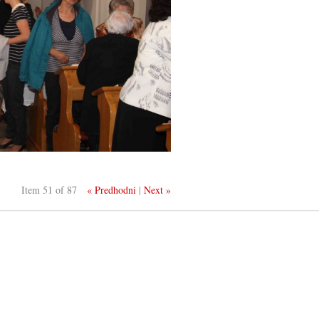
Item 51 of 87
« Predhodni
|
Next »