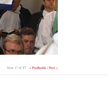
Item 17 of 87
« Predhodni
|
Next »