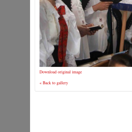
Download original image
« Back to gallery