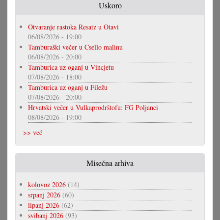
Uskoro
Otvaranje rastoka Resatz u Otavi
06/08/2026 - 19:00
Tamburaški večer u Csello malinu
06/08/2026 - 20:00
Tamburica uz oganj u Vincjetu
07/08/2026 - 18:00
Tamburica uz oganj u Filežu
07/08/2026 - 20:00
Hrvatski večer u Vulkaprodrštofu: FG Poljanci
08/08/2026 - 19:00
>> već
Misečna arhiva
kolovoz 2026
(14)
srpanj 2026
(60)
lipanj 2026
(62)
svibanj 2026
(93)