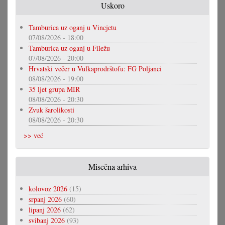
Uskoro
Tamburica uz oganj u Vincjetu
07/08/2026 - 18:00
Tamburica uz oganj u Filežu
07/08/2026 - 20:00
Hrvatski večer u Vulkaprodrštofu: FG Poljanci
08/08/2026 - 19:00
35 ljet grupa MIR
08/08/2026 - 20:30
Zvuk šarolikosti
08/08/2026 - 20:30
>> već
Misečna arhiva
kolovoz 2026
(15)
srpanj 2026
(60)
lipanj 2026
(62)
svibanj 2026
(93)