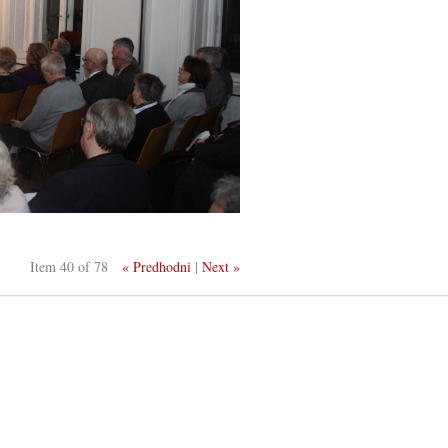
Item 40 of 78
« Predhodni
|
Next »