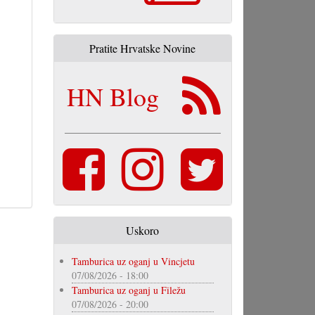
Pratite Hrvatske Novine
HN Blog
Uskoro
Tamburica uz oganj u Vincjetu
07/08/2026 - 18:00
Tamburica uz oganj u Filežu
07/08/2026 - 20:00