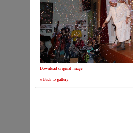
Download original image
« Back to gallery