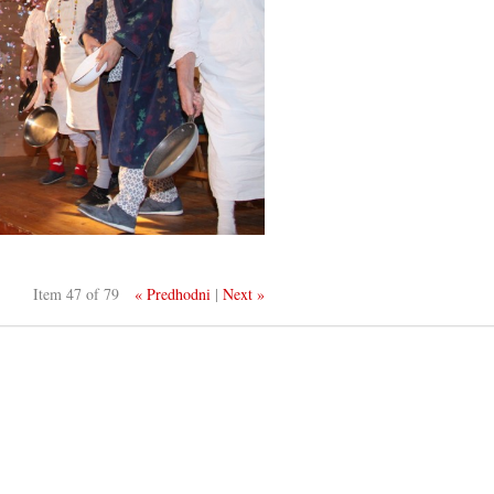
Item 47 of 79
« Predhodni
|
Next »