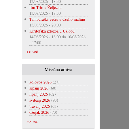
12/08/2026 - 18:30
ftm-Trio u Željeznu
13/08/2026 - 18:30
Tamburaški večer u Csello malinu
13/08/2026 - 20:00
Kiritofska izložba u Uzlopu
14/08/2026 - 18:00
do
16/08/2026
- 17:00
>> već
Misečna arhiva
kolovoz 2026
(27)
srpanj 2026
(60)
lipanj 2026
(62)
svibanj 2026
(93)
travanj 2026
(63)
ožujak 2026
(73)
>> već