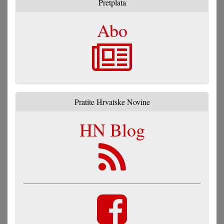
Pretplata
Abo
Pratite Hrvatske Novine
HN Blog