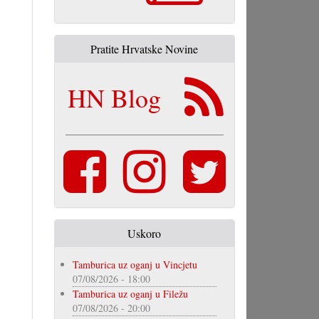
Pratite Hrvatske Novine
HN Blog
Uskoro
Tamburica uz oganj u Vincjetu
07/08/2026 - 18:00
Tamburica uz oganj u Filežu
07/08/2026 - 20:00