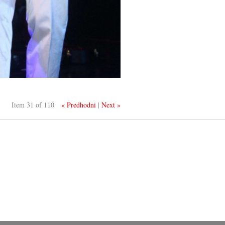
Item 31 of 110
« Predhodni
|
Next »