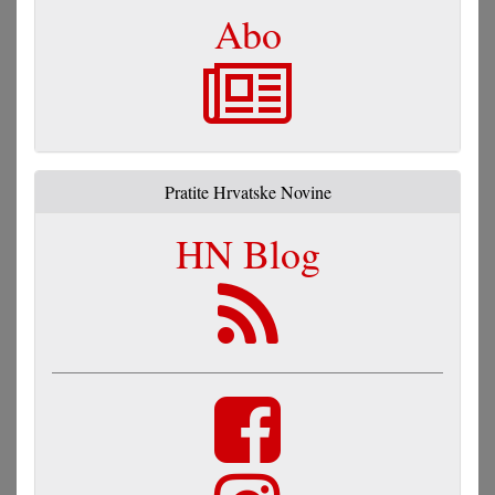
Abo
Pratite Hrvatske Novine
HN Blog