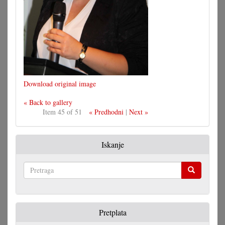
Download original image
« Back to gallery
Item 45 of 51
« Predhodni
|
Next »
Iskanje
Pretraga
Pretplata