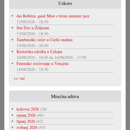
Uskoro
das Robitza: gassl Musi s triom summer jazz
12/08/2026 - 18:30
ftm-Trio u Željeznu
13/08/2026 - 18:30
Tamburaški večer u Csello malinu
13/08/2026 - 20:00
Kiritofska izložba u Uzlopu
14/08/2026 - 18:00
do
16/08/2026 - 17:00
Fatimsko svečevanje u Vincjetu
14/08/2026 - 18:30
>> već
Misečna arhiva
kolovoz 2026
(28)
srpanj 2026
(60)
lipanj 2026
(62)
svibanj 2026
(93)