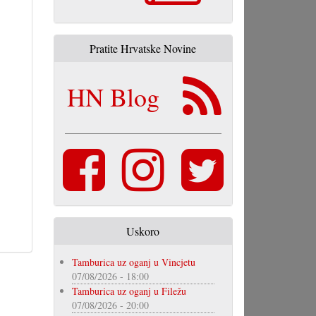
Pratite Hrvatske Novine
HN Blog
Uskoro
Tamburica uz oganj u Vincjetu
07/08/2026 - 18:00
Tamburica uz oganj u Filežu
07/08/2026 - 20:00