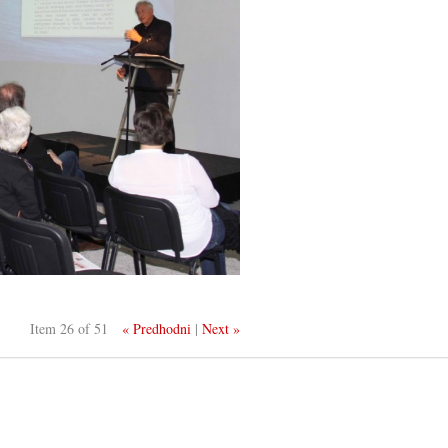
Item 26 of 51
« Predhodni
|
Next »