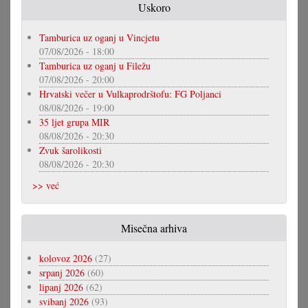
Uskoro
Tamburica uz oganj u Vincjetu
07/08/2026 - 18:00
Tamburica uz oganj u Filežu
07/08/2026 - 20:00
Hrvatski večer u Vulkaprodrštofu: FG Poljanci
08/08/2026 - 19:00
35 ljet grupa MIR
08/08/2026 - 20:30
Zvuk šarolikosti
08/08/2026 - 20:30
>> već
Misečna arhiva
kolovoz 2026
(27)
srpanj 2026
(60)
lipanj 2026
(62)
svibanj 2026
(93)