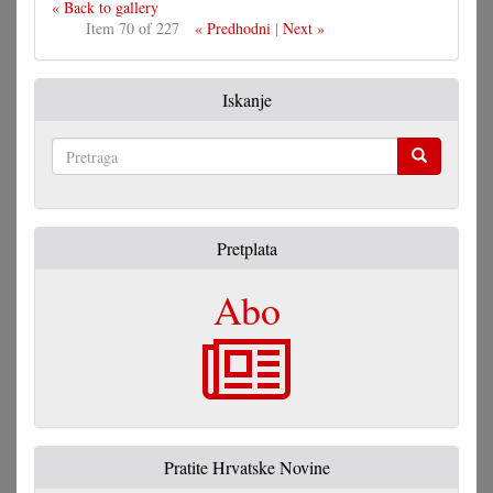
« Back to gallery
Item 70 of 227
« Predhodni
|
Next »
Iskanje
Pretraga
Pretplata
Abo
Pratite Hrvatske Novine