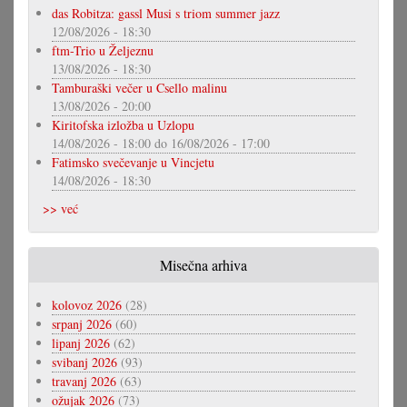
das Robitza: gassl Musi s triom summer jazz
12/08/2026 - 18:30
ftm-Trio u Željeznu
13/08/2026 - 18:30
Tamburaški večer u Csello malinu
13/08/2026 - 20:00
Kiritofska izložba u Uzlopu
14/08/2026 - 18:00
do
16/08/2026 - 17:00
Fatimsko svečevanje u Vincjetu
14/08/2026 - 18:30
>> već
Misečna arhiva
kolovoz 2026
(28)
srpanj 2026
(60)
lipanj 2026
(62)
svibanj 2026
(93)
travanj 2026
(63)
ožujak 2026
(73)