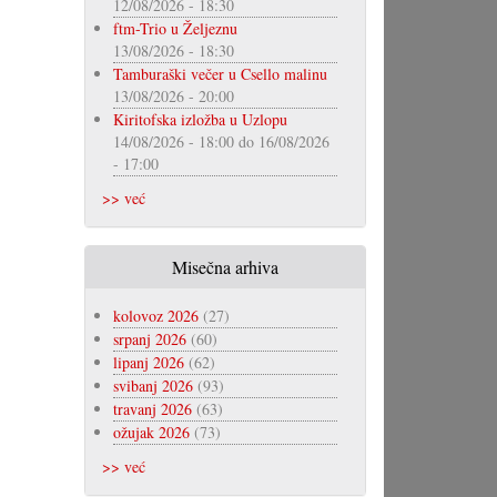
12/08/2026 - 18:30
ftm-Trio u Željeznu
13/08/2026 - 18:30
Tamburaški večer u Csello malinu
13/08/2026 - 20:00
Kiritofska izložba u Uzlopu
14/08/2026 - 18:00
do
16/08/2026
- 17:00
>> već
Misečna arhiva
kolovoz 2026
(27)
srpanj 2026
(60)
lipanj 2026
(62)
svibanj 2026
(93)
travanj 2026
(63)
ožujak 2026
(73)
>> već