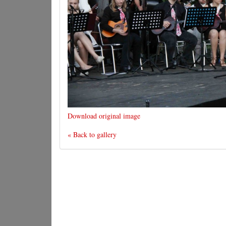
Download original image
« Back to gallery