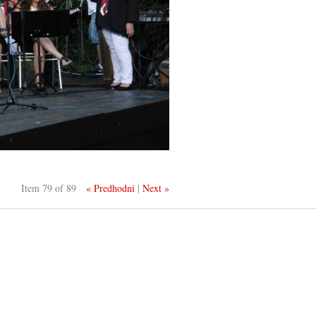
Item 79 of 89
« Predhodni
|
Next »