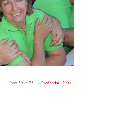
Item 59 of 75
« Predhodni
|
Next »