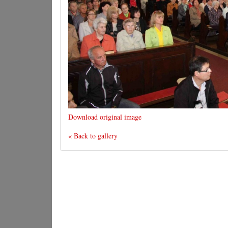
Download original image
« Back to gallery