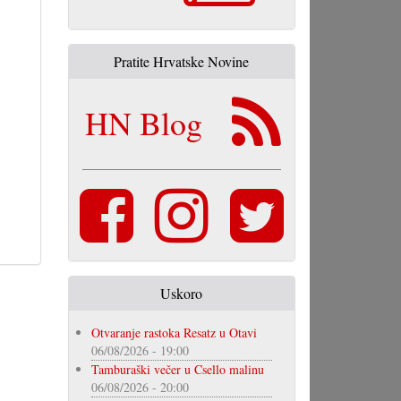
Pratite Hrvatske Novine
HN Blog
Uskoro
Otvaranje rastoka Resatz u Otavi
06/08/2026 - 19:00
Tamburaški večer u Csello malinu
06/08/2026 - 20:00