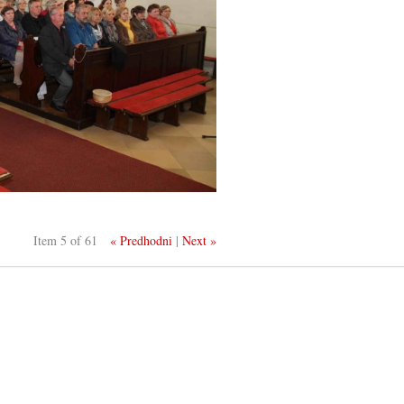
Item 5 of 61
« Predhodni
|
Next »