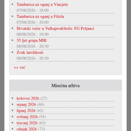
Tamburica uz oganj u Vincjetu
07/08/2026 - 18:00
Tamburica uz oganj u Filežu
07/08/2026 - 20:00
Hrvatski večer u Vulkaprodrštofu: FG Poljanci
08/08/2026 - 19:00
35 ljet grupa MIR
08/08/2026 - 20:30
Zvuk šarolikosti
08/08/2026 - 20:30
>> već
Misečna arhiva
kolovoz 2026
(27)
srpanj 2026
(60)
lipanj 2026
(62)
svibanj 2026
(93)
travanj 2026
(63)
ožujak 2026
(73)