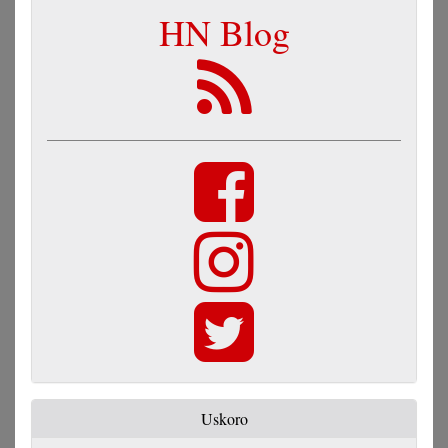
HN Blog
Uskoro