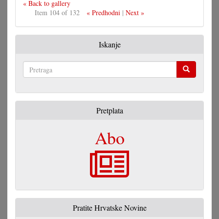
« Back to gallery
Item 104 of 132
« Predhodni
|
Next »
Iskanje
Pretraga
Pretplata
Abo
Pratite Hrvatske Novine