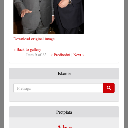
Download original image
« Back to gallery
Item 9 of 83
« Predhodni
|
Next »
Iskanje
Pretraga
Pretplata
Abo