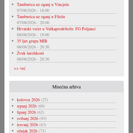
Tamburica uz oganj u Vincjetu
07/08/2026 - 18:00
Tamburica uz oganj u Filežu
07/08/2026 - 20:00
Hrvatski večer u Vulkaprodrštofu: FG Poljanci
08/08/2026 - 19:00
35 ljet grupa MIR
08/08/2026 - 20:30
Zvuk šarolikosti
08/08/2026 - 20:30
>> već
Misečna arhiva
kolovoz 2026
(27)
srpanj 2026
(60)
lipanj 2026
(62)
svibanj 2026
(93)
travanj 2026
(63)
ožujak 2026
(73)