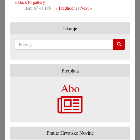
« Back to gallery
Item 67 of 185
« Predhodni
|
Next »
Iskanje
Pretraga
Pretplata
Abo
Pratite Hrvatske Novine