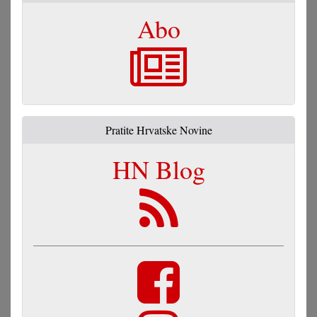
Abo
Pratite Hrvatske Novine
HN Blog