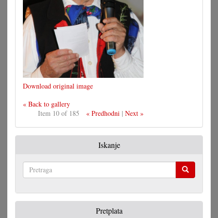
Download original image
« Back to gallery
Item 10 of 185
« Predhodni
|
Next »
Iskanje
Pretraga
Pretplata