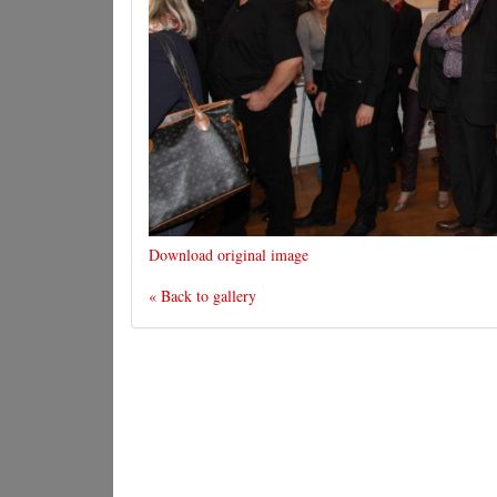
Download original image
« Back to gallery