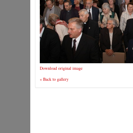
Download original image
« Back to gallery