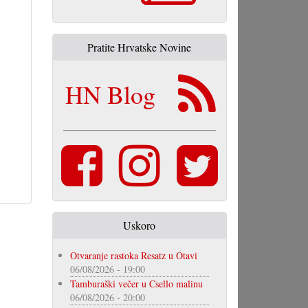
Pratite Hrvatske Novine
HN Blog
Uskoro
Otvaranje rastoka Resatz u Otavi
06/08/2026 - 19:00
Tamburaški večer u Csello malinu
06/08/2026 - 20:00