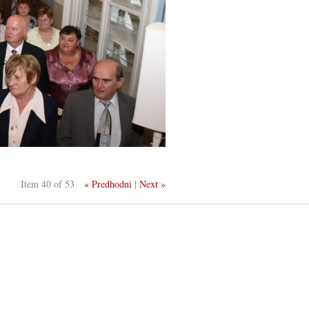
Item 40 of 53
« Predhodni
|
Next »