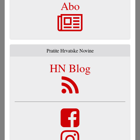
Abo
Pratite Hrvatske Novine
HN Blog