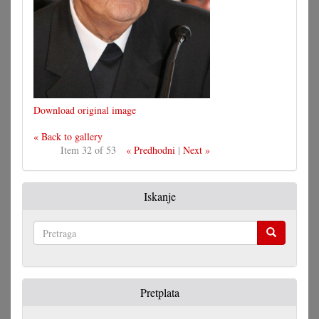
Download original image
« Back to gallery
Item 32 of 53
« Predhodni
|
Next »
Iskanje
Pretraga
Pretplata