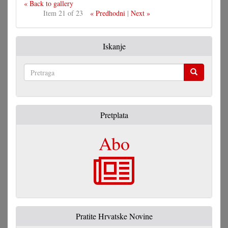
« Back to gallery
Item 21 of 23
« Predhodni
|
Next »
Iskanje
Pretraga
Pretplata
Abo
Pratite Hrvatske Novine