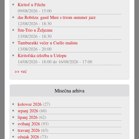
Kiritof u Filežu
09/08/2026 - 15:00
das Robitza: gassl Musi s triom summer jazz
12/08/2026 - 18:30
ftm-Trio u Željeznu
13/08/2026 - 18:30
Tamburaški večer u Csello malinu
13/08/2026 - 20:00
Kiritofska izložba u Uzlopu
14/08/2026 - 18:00
do
16/08/2026 - 17:00
>> već
Misečna arhiva
kolovoz 2026
(27)
srpanj 2026
(60)
lipanj 2026
(62)
svibanj 2026
(93)
travanj 2026
(63)
ožujak 2026
(73)