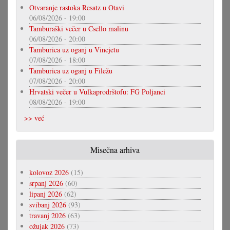
Otvaranje rastoka Resatz u Otavi
06/08/2026 - 19:00
Tamburaški večer u Csello malinu
06/08/2026 - 20:00
Tamburica uz oganj u Vincjetu
07/08/2026 - 18:00
Tamburica uz oganj u Filežu
07/08/2026 - 20:00
Hrvatski večer u Vulkaprodrštofu: FG Poljanci
08/08/2026 - 19:00
>> već
Misečna arhiva
kolovoz 2026
(15)
srpanj 2026
(60)
lipanj 2026
(62)
svibanj 2026
(93)
travanj 2026
(63)
ožujak 2026
(73)