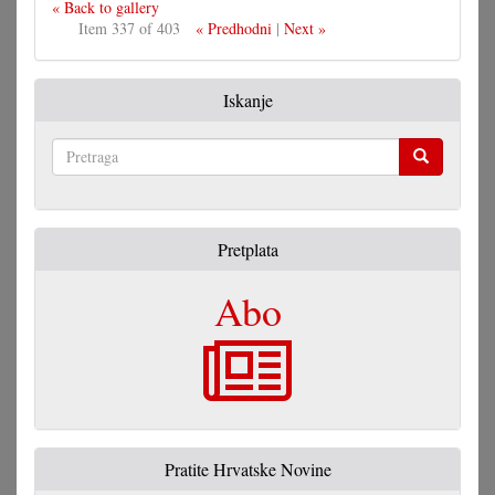
« Back to gallery
Item 337 of 403
« Predhodni
|
Next »
Iskanje
Pretraga
Pretplata
Abo
Pratite Hrvatske Novine