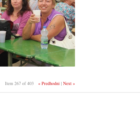
Item 267 of 403
« Predhodni
|
Next »