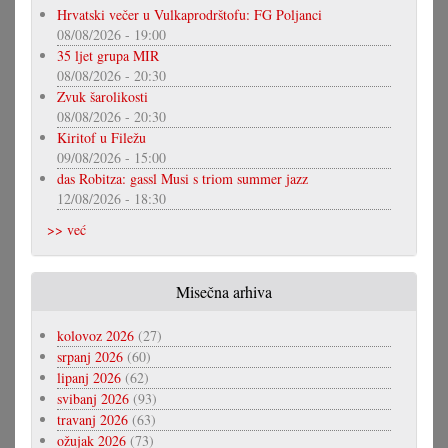
Hrvatski večer u Vulkaprodrštofu: FG Poljanci
08/08/2026 - 19:00
35 ljet grupa MIR
08/08/2026 - 20:30
Zvuk šarolikosti
08/08/2026 - 20:30
Kiritof u Filežu
09/08/2026 - 15:00
das Robitza: gassl Musi s triom summer jazz
12/08/2026 - 18:30
>> već
Misečna arhiva
kolovoz 2026
(27)
srpanj 2026
(60)
lipanj 2026
(62)
svibanj 2026
(93)
travanj 2026
(63)
ožujak 2026
(73)