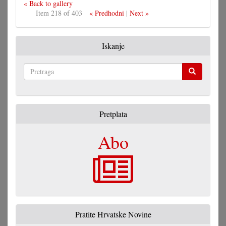
« Back to gallery
Item 218 of 403
« Predhodni
|
Next »
Iskanje
Pretraga
Pretplata
Abo
Pratite Hrvatske Novine