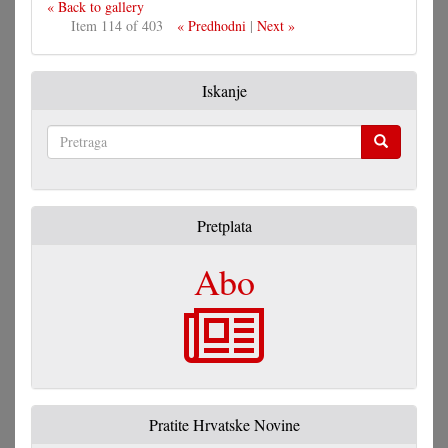
« Back to gallery
Item 114 of 403
« Predhodni
|
Next »
Iskanje
Pretraga
Pretplata
Abo
Pratite Hrvatske Novine