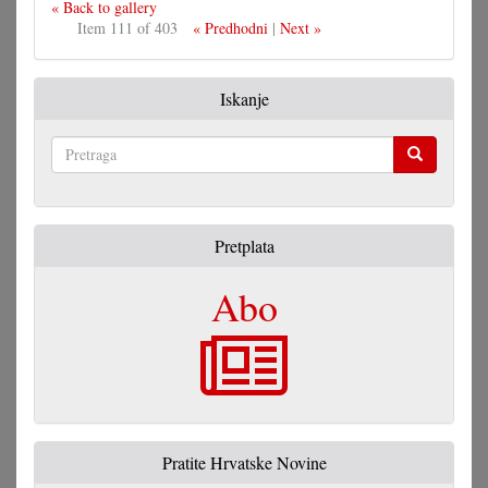
« Back to gallery
Item 111 of 403
« Predhodni
|
Next »
Iskanje
Pretraga
Pretplata
Abo
Pratite Hrvatske Novine