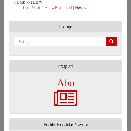
« Back to gallery
Item 66 of 403
« Predhodni
|
Next »
Iskanje
Pretraga
Pretplata
Abo
Pratite Hrvatske Novine