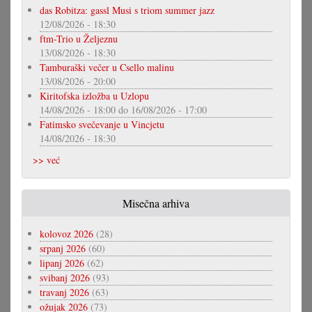
das Robitza: gassl Musi s triom summer jazz
12/08/2026 - 18:30
ftm-Trio u Željeznu
13/08/2026 - 18:30
Tamburaški večer u Csello malinu
13/08/2026 - 20:00
Kiritofska izložba u Uzlopu
14/08/2026 - 18:00
do
16/08/2026 - 17:00
Fatimsko svečevanje u Vincjetu
14/08/2026 - 18:30
>> već
Misečna arhiva
kolovoz 2026
(28)
srpanj 2026
(60)
lipanj 2026
(62)
svibanj 2026
(93)
travanj 2026
(63)
ožujak 2026
(73)