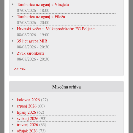
Tamburica uz oganj u Vincjetu
07/08/2026 - 18:00
Tamburica uz oganj u Filežu
07/08/2026 - 20:00
Hrvatski večer u Vulkaprodrštofu: FG Poljanci
08/08/2026 - 19:00
35 ljet grupa MIR
08/08/2026 - 20:30
Zvuk šarolikosti
08/08/2026 - 20:30
>> već
Misečna arhiva
kolovoz 2026
(27)
srpanj 2026
(60)
lipanj 2026
(62)
svibanj 2026
(93)
travanj 2026
(63)
ožujak 2026
(73)