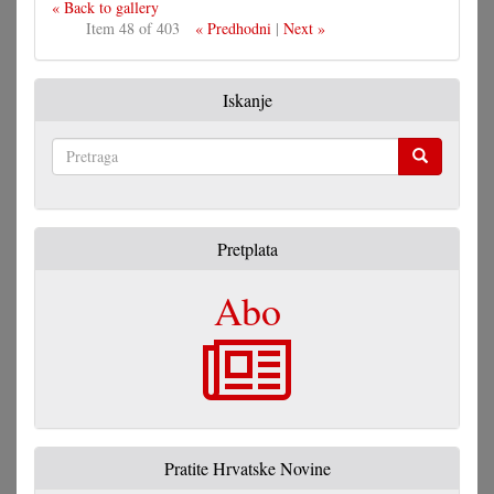
« Back to gallery
Item 48 of 403
« Predhodni
|
Next »
Iskanje
Pretraga
Pretplata
Abo
Pratite Hrvatske Novine