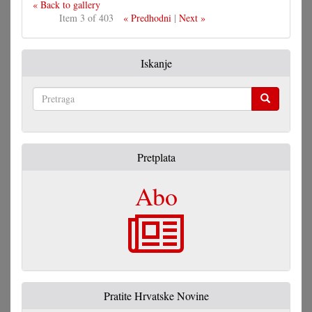
« Back to gallery
Item 3 of 403
« Predhodni
|
Next »
Iskanje
Pretraga
Pretplata
Abo
Pratite Hrvatske Novine