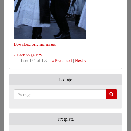
Download original image
« Back to gallery
Item 155 of 197
« Predhodni
|
Next »
Iskanje
Pretraga
Pretplata