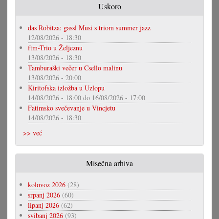
Uskoro
das Robitza: gassl Musi s triom summer jazz
12/08/2026 - 18:30
ftm-Trio u Željeznu
13/08/2026 - 18:30
Tamburaški večer u Csello malinu
13/08/2026 - 20:00
Kiritofska izložba u Uzlopu
14/08/2026 - 18:00
do
16/08/2026 - 17:00
Fatimsko svečevanje u Vincjetu
14/08/2026 - 18:30
>> već
Misečna arhiva
kolovoz 2026
(28)
srpanj 2026
(60)
lipanj 2026
(62)
svibanj 2026
(93)