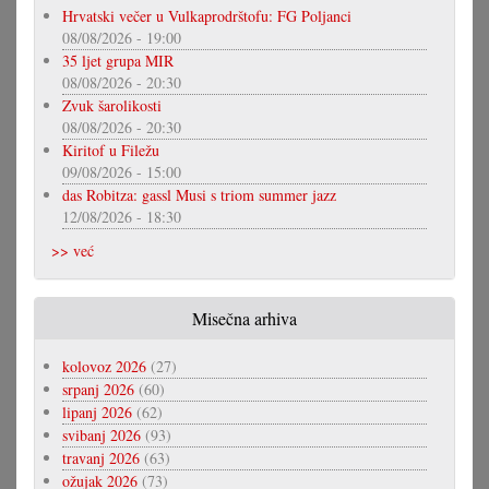
Hrvatski večer u Vulkaprodrštofu: FG Poljanci
08/08/2026 - 19:00
35 ljet grupa MIR
08/08/2026 - 20:30
Zvuk šarolikosti
08/08/2026 - 20:30
Kiritof u Filežu
09/08/2026 - 15:00
das Robitza: gassl Musi s triom summer jazz
12/08/2026 - 18:30
>> već
Misečna arhiva
kolovoz 2026
(27)
srpanj 2026
(60)
lipanj 2026
(62)
svibanj 2026
(93)
travanj 2026
(63)
ožujak 2026
(73)