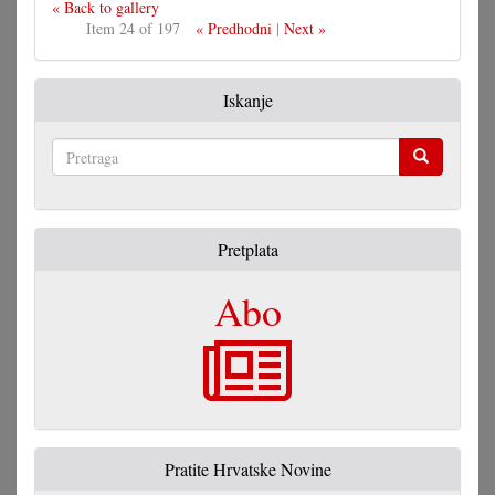
« Back to gallery
Item 24 of 197
« Predhodni
|
Next »
Iskanje
Pretraga
Pretplata
Abo
Pratite Hrvatske Novine