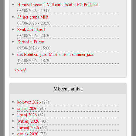
Hrvatski večer u Vulkaprodrštofu: FG Poljanci
08/08/2026 - 19:00
35 ljet grupa MIR
08/08/2026 - 20:30
Zvuk šarolikosti
08/08/2026 - 20:30
Kiritof u Filežu
09/08/2026 - 15:00
das Robitza: gassl Musi s triom summer jazz
12/08/2026 - 18:30
>> već
Misečna arhiva
kolovoz 2026
(27)
srpanj 2026
(60)
lipanj 2026
(62)
svibanj 2026
(93)
travanj 2026
(63)
ožujak 2026
(73)