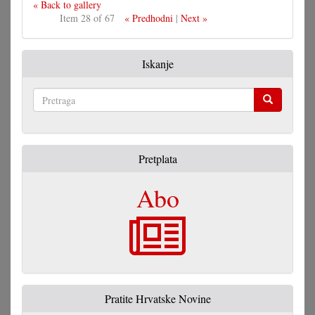
« Back to gallery
Item 28 of 67
« Predhodni
|
Next »
Iskanje
Pretraga
Pretplata
Abo
Pratite Hrvatske Novine