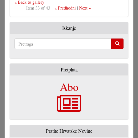
« Back to gallery
Item 33 of 43
« Predhodni
|
Next »
Iskanje
Pretraga
Pretplata
Abo
Pratite Hrvatske Novine