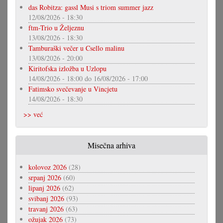
das Robitza: gassl Musi s triom summer jazz
12/08/2026 - 18:30
ftm-Trio u Željeznu
13/08/2026 - 18:30
Tamburaški večer u Csello malinu
13/08/2026 - 20:00
Kiritofska izložba u Uzlopu
14/08/2026 - 18:00
do
16/08/2026 - 17:00
Fatimsko svečevanje u Vincjetu
14/08/2026 - 18:30
>> već
Misečna arhiva
kolovoz 2026
(28)
srpanj 2026
(60)
lipanj 2026
(62)
svibanj 2026
(93)
travanj 2026
(63)
ožujak 2026
(73)