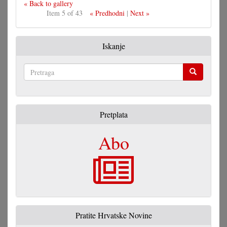
« Back to gallery
Item 5 of 43
« Predhodni
|
Next »
Iskanje
Pretraga
Pretplata
Abo
Pratite Hrvatske Novine