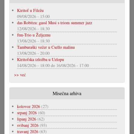
Kiritof u Filežu
09/08/2026 - 15:00
das Robitza: gassl Musi s triom summer jazz
12/08/2026 - 18:30
ftm-Trio u Željeznu
13/08/2026 - 18:30
Tamburaški večer u Csello malinu
13/08/2026 - 20:00
Kiritofska izložba u Uzlopu
14/08/2026 - 18:00
do
16/08/2026 - 17:00
>> već
Misečna arhiva
kolovoz 2026
(27)
srpanj 2026
(60)
lipanj 2026
(62)
svibanj 2026
(93)
travanj 2026
(63)