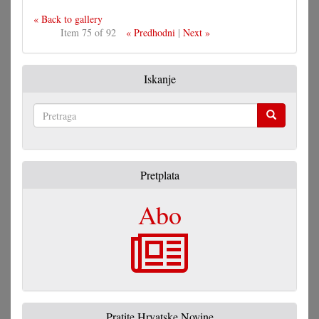
« Back to gallery
Item 75 of 92
« Predhodni
|
Next »
Iskanje
Pretraga
Pretplata
Abo
Pratite Hrvatske Novine