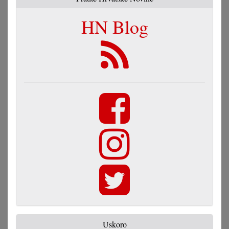
HN Blog
Uskoro