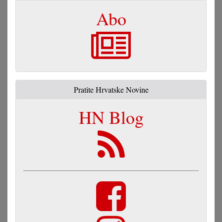
Abo
Pratite Hrvatske Novine
HN Blog