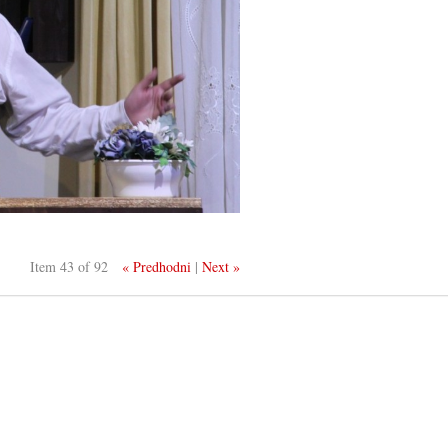
Item 43 of 92
« Predhodni
|
Next »