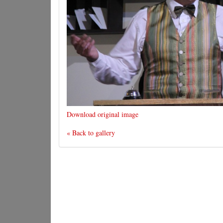
Download original image
« Back to gallery