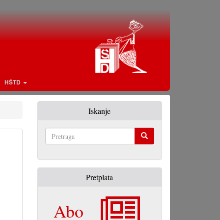
HŠTD
Iskanje
Pretraga
Pretplata
Abo