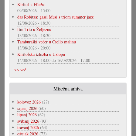
Kiritof u Filežu
09/08/2026 - 15:00
das Robitza: gassl Musi s triom summer jazz
12/08/2026 - 18:30
ftm-Trio u Željeznu
13/08/2026 - 18:30
Tamburaški večer u Csello malinu
13/08/2026 - 20:00
Kiritofska izložba u Uzlopu
14/08/2026 - 18:00
do
16/08/2026 - 17:00
>> već
Misečna arhiva
kolovoz 2026
(27)
srpanj 2026
(60)
lipanj 2026
(62)
svibanj 2026
(93)
travanj 2026
(63)
ožujak 2026
(73)