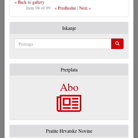
« Back to gallery
Item 98 of 99
« Predhodni
|
Next »
Iskanje
Pretraga
Pretplata
Abo
Pratite Hrvatske Novine