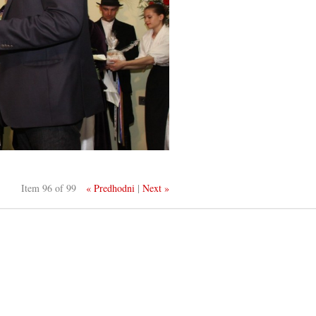
Item 96 of 99
« Predhodni
|
Next »