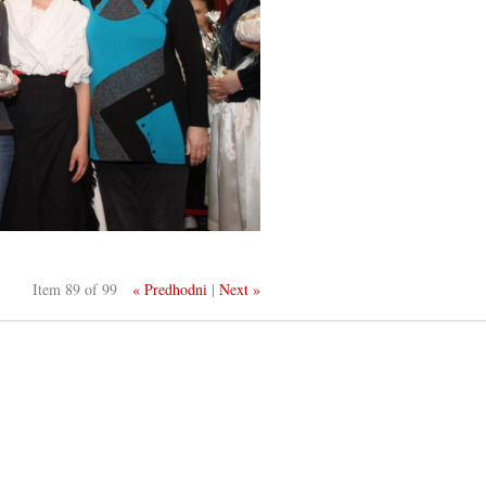
Item 89 of 99
« Predhodni
|
Next »