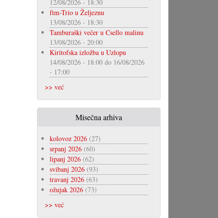
12/08/2026 - 18:30
ftm-Trio u Željeznu
13/08/2026 - 18:30
Tamburaški večer u Csello malinu
13/08/2026 - 20:00
Kiritofska izložba u Uzlopu
14/08/2026 - 18:00
do
16/08/2026
- 17:00
>> već
Misečna arhiva
kolovoz 2026
(27)
srpanj 2026
(60)
lipanj 2026
(62)
svibanj 2026
(93)
travanj 2026
(63)
ožujak 2026
(73)
>> već