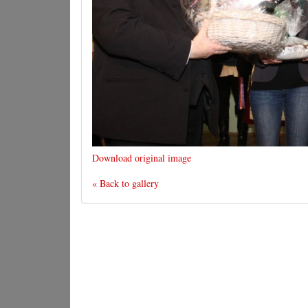
Download original image
« Back to gallery