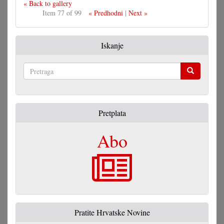
« Back to gallery
Item 77 of 99
« Predhodni
|
Next »
Iskanje
Pretraga
Pretplata
Abo
Pratite Hrvatske Novine