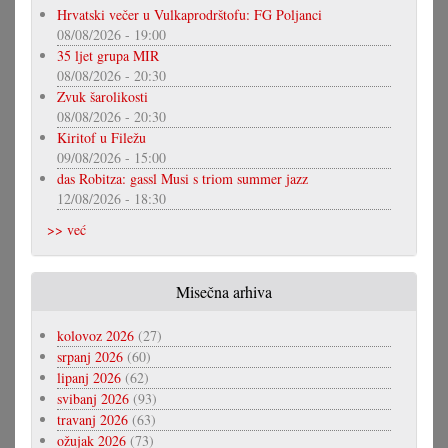
Hrvatski večer u Vulkaprodrštofu: FG Poljanci
08/08/2026 - 19:00
35 ljet grupa MIR
08/08/2026 - 20:30
Zvuk šarolikosti
08/08/2026 - 20:30
Kiritof u Filežu
09/08/2026 - 15:00
das Robitza: gassl Musi s triom summer jazz
12/08/2026 - 18:30
>> već
Misečna arhiva
kolovoz 2026
(27)
srpanj 2026
(60)
lipanj 2026
(62)
svibanj 2026
(93)
travanj 2026
(63)
ožujak 2026
(73)