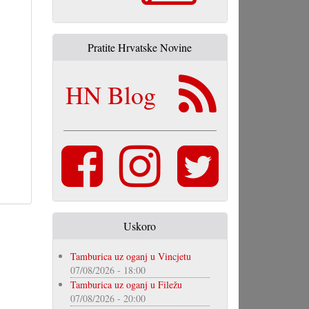
Pratite Hrvatske Novine
HN Blog
Uskoro
Tamburica uz oganj u Vincjetu
07/08/2026 - 18:00
Tamburica uz oganj u Filežu
07/08/2026 - 20:00