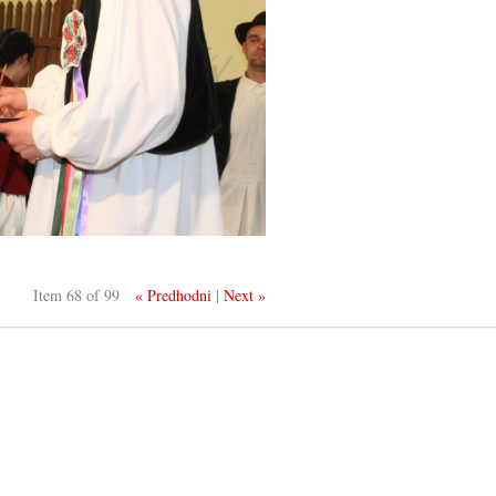
Item 68 of 99
« Predhodni
|
Next »