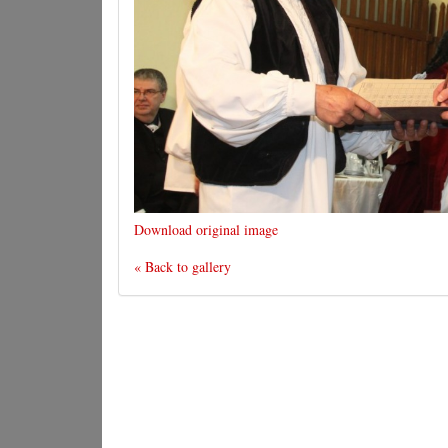
Download original image
« Back to gallery